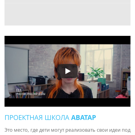
ПРОЕКТНАЯ ШКОЛА
АВАТАР
Это место, где дети могут реализовать свои идеи под